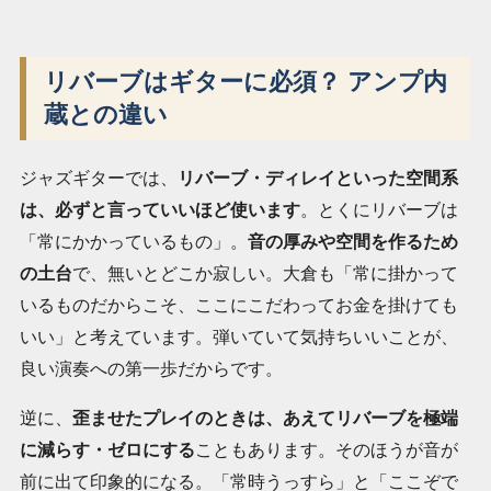
リバーブはギターに必須？ アンプ内
蔵との違い
ジャズギターでは、
リバーブ・ディレイといった空間系
は、必ずと言っていいほど使います
。とくにリバーブは
「常にかかっているもの」。
音の厚みや空間を作るため
の土台
で、無いとどこか寂しい。大倉も「常に掛かって
いるものだからこそ、ここにこだわってお金を掛けても
いい」と考えています。弾いていて気持ちいいことが、
良い演奏への第一歩だからです。
逆に、
歪ませたプレイのときは、あえてリバーブを極端
に減らす・ゼロにする
こともあります。そのほうが音が
前に出て印象的になる。「常時うっすら」と「ここぞで