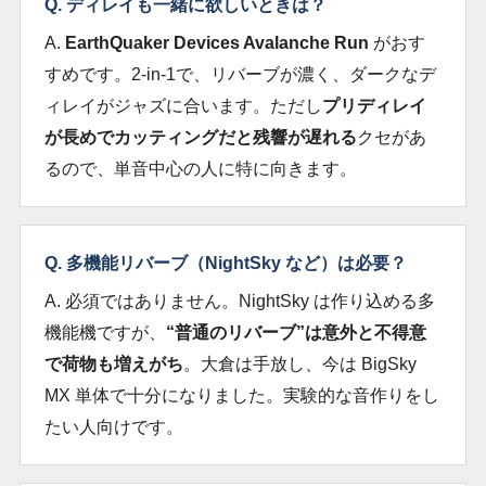
Q. ディレイも一緒に欲しいときは？
A.
EarthQuaker Devices Avalanche Run
がおす
すめです。2-in-1で、リバーブが濃く、ダークなデ
ィレイがジャズに合います。ただし
プリディレイ
が長めでカッティングだと残響が遅れる
クセがあ
るので、単音中心の人に特に向きます。
Q. 多機能リバーブ（NightSky など）は必要？
A. 必須ではありません。NightSky は作り込める多
機能機ですが、
“普通のリバーブ”は意外と不得意
で荷物も増えがち
。大倉は手放し、今は BigSky
MX 単体で十分になりました。実験的な音作りをし
たい人向けです。