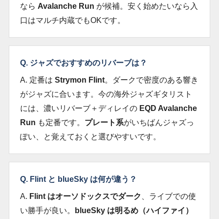
なら
Avalanche Run
が候補。安く始めたいなら入
口はマルチ内蔵でもOKです。
Q. ジャズでおすすめのリバーブは？
A. 定番は
Strymon Flint
。ダークで密度のある響き
がジャズに合います。今の海外ジャズギタリスト
には、濃いリバーブ＋ディレイの
EQD Avalanche
Run
も定番です。
プレート系
がいちばんジャズっ
ぽい、と覚えておくと選びやすいです。
Q. Flint と blueSky は何が違う？
A.
Flint はオーソドックスでダーク
、ライブでの使
い勝手が良い。
blueSky は明るめ（ハイファイ）