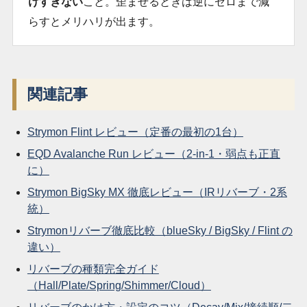
けすぎない
こと。歪ませるときは逆にゼロまで減
らすとメリハリが出ます。
関連記事
Strymon Flint レビュー（定番の最初の1台）
EQD Avalanche Run レビュー（2-in-1・弱点も正直
に）
Strymon BigSky MX 徹底レビュー（IRリバーブ・2系
統）
Strymonリバーブ徹底比較（blueSky / BigSky / Flint の
違い）
リバーブの種類完全ガイド
（Hall/Plate/Spring/Shimmer/Cloud）