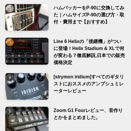
ハムバッカーをP-90に交換してみ
た｜ハムサイズP-90の選び方・取
付・費用まで【おすすめ】
Line 6 Helixの「後継機」がつい
に登場！Helix Stadium & XLで何
が変わる？徹底解説,日本での販売
価格決定
[strymon iridium]すべてのギタリ
ストにおススメのアンプシュミレ
ーターレビュー
Zoom G1 Fourレビュー、音作り
とかをまとめました。