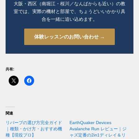
大阪・西区（南堀江・桜川／なんばからも近い）の教
室では、実際の機材と部屋で、ちょうどいいかかり具
合を一緒に追い込めます。
体験レッスンのお問い合わせ →
共有:
関連
リバーブの選び方完全ガイド
EarthQuaker Devices
｜種類・かけ方・おすすめ機
Avalanche Run レビュー｜ジ
種【現役プロ】
ャズ定番の2in1ディレイ＆リ