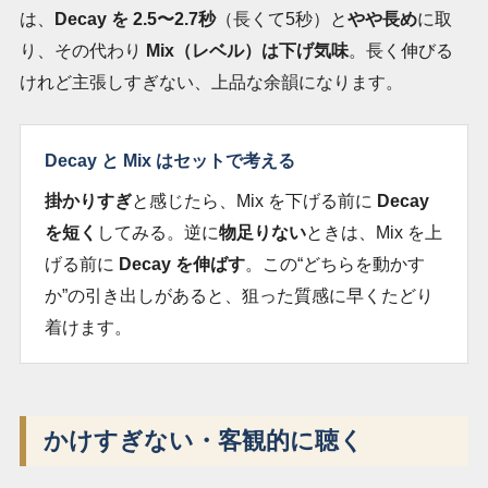
は、
Decay を 2.5〜2.7秒
（長くて5秒）と
やや長め
に取
り、その代わり
Mix（レベル）は下げ気味
。長く伸びる
けれど主張しすぎない、上品な余韻になります。
Decay と Mix はセットで考える
掛かりすぎ
と感じたら、Mix を下げる前に
Decay
を短く
してみる。逆に
物足りない
ときは、Mix を上
げる前に
Decay を伸ばす
。この“どちらを動かす
か”の引き出しがあると、狙った質感に早くたどり
着けます。
かけすぎない・客観的に聴く