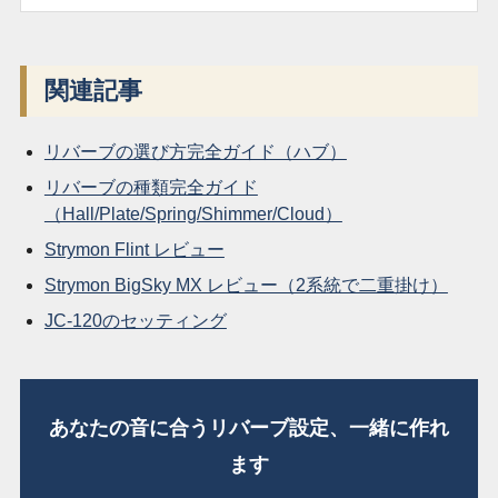
関連記事
リバーブの選び方完全ガイド（ハブ）
リバーブの種類完全ガイド
（Hall/Plate/Spring/Shimmer/Cloud）
Strymon Flint レビュー
Strymon BigSky MX レビュー（2系統で二重掛け）
JC-120のセッティング
あなたの音に合うリバーブ設定、一緒に作れ
ます