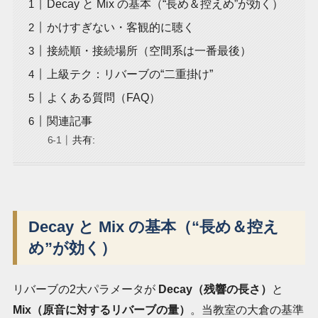
Decay と Mix の基本（“長め＆控えめ”が効く）
かけすぎない・客観的に聴く
接続順・接続場所（空間系は一番最後）
上級テク：リバーブの“二重掛け”
よくある質問（FAQ）
関連記事
共有:
Decay と Mix の基本（“長め＆控え
め”が効く）
リバーブの2大パラメータが
Decay（残響の長さ）
と
Mix（原音に対するリバーブの量）
。当教室の大倉の基準