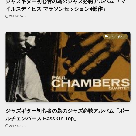
ジャズギター初心者の為のジャズ必聴アルバム 「マ
イルスデイビス マラソンセッション4部作」
2017-07-26
ジャズギター
ジャズギター初心者の為のジャズ必聴アルバム「ポー
ルチェンバース Bass On Top」
2017-07-23