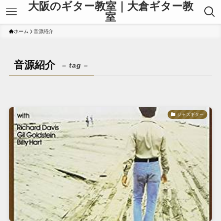
大阪のギター教室｜大倉ギター教
室
ホーム
音源紹介
音源紹介
– tag –
ジャズギター