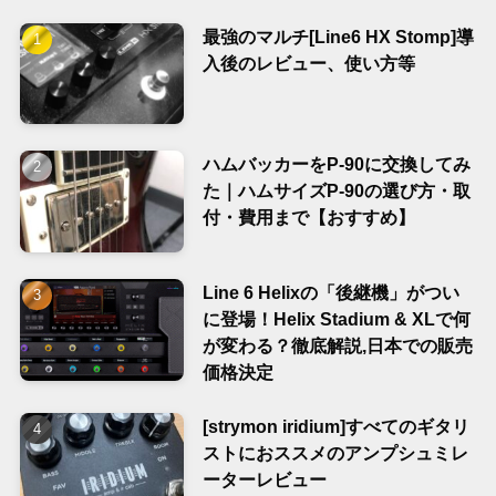
最強のマルチ[Line6 HX Stomp]導
入後のレビュー、使い方等
ハムバッカーをP-90に交換してみ
た｜ハムサイズP-90の選び方・取
付・費用まで【おすすめ】
Line 6 Helixの「後継機」がつい
に登場！Helix Stadium & XLで何
が変わる？徹底解説,日本での販売
価格決定
[strymon iridium]すべてのギタリ
ストにおススメのアンプシュミレ
ーターレビュー