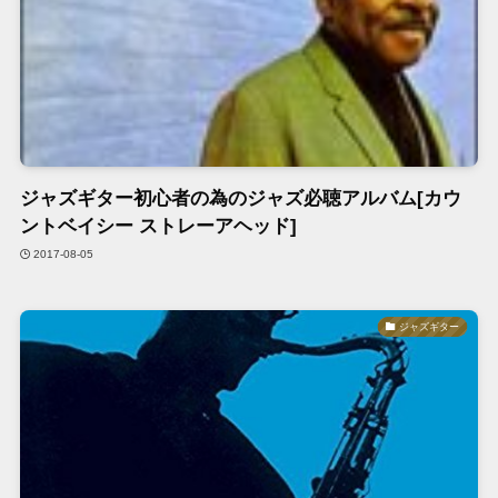
ジャズギター初心者の為のジャズ必聴アルバム[カウ
ントベイシー ストレーアヘッド]
2017-08-05
ジャズギター