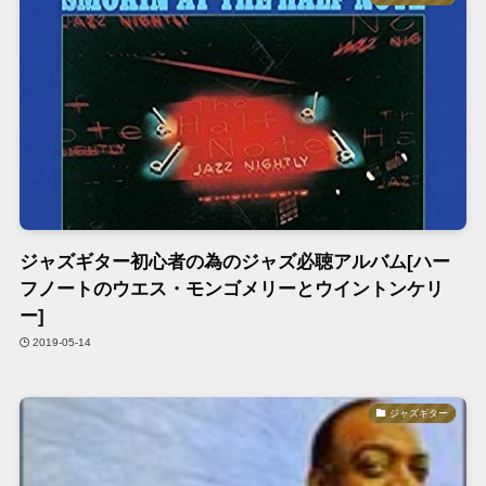
ジャズギター初心者の為のジャズ必聴アルバム[ハー
フノートのウエス・モンゴメリーとウイントンケリ
ー]
2019-05-14
ジャズギター