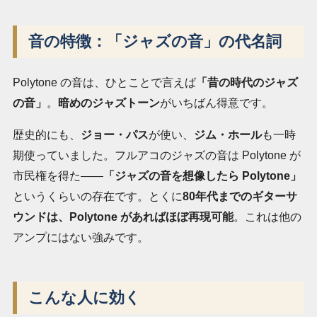
音の特徴：「ジャズの音」の代名詞
Polytone の音は、ひとことで言えば
「昔の時代のジャズ
の音」
。
暗めのジャズトーン
がいちばん得意です。
歴史的にも、
ジョー・パス
が使い、
ジム・ホール
も一時
期使っていました。フルアコのジャズの音は Polytone が
市民権を得た――
「ジャズの音を想像したら Polytone」
というくらいの存在です。とくに
80年代までのギターサ
ウンドは、Polytone があればほぼ再現可能
。これは他の
アンプにはない強みです。
こんな人に効く