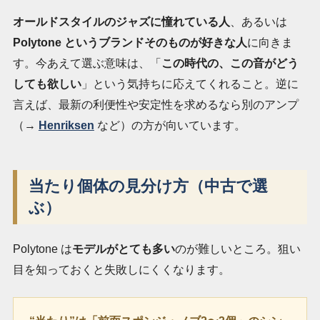
オールドスタイルのジャズに憧れている人
、あるいは
Polytone というブランドそのものが好きな人
に向きま
す。今あえて選ぶ意味は、「
この時代の、この音がどう
しても欲しい
」という気持ちに応えてくれること。逆に
言えば、最新の利便性や安定性を求めるなら別のアンプ
（→
Henriksen
など）の方が向いています。
当たり個体の見分け方（中古で選
ぶ）
Polytone は
モデルがとても多い
のが難しいところ。狙い
目を知っておくと失敗しにくくなります。