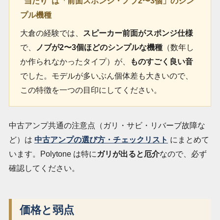
“当たり”は「前面スポンジ・ノブ2〜3個」のシン
プル機種
大倉の経験では、
スピーカー前面がスポンジ仕様
で、
ノブが2〜3個ほどのシンプルな機種
（数年し
か作られなかったタイプ）が、
ものすごく良い音
でした。モデルが多いぶん個体差も大きいので、
この特徴を一つの目印にしてください。
中古アンプ共通の注意点（ガリ・サビ・リバーブ故障な
ど）は
中古アンプの選び方・チェックリスト
にまとめて
います。Polytone は特に
ガリが出ると厄介
なので、必ず
確認してください。
価格と弱点