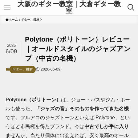
大阪のギター教室｜大倉ギター教
室
ホーム
ギター、機材
Polytone（ポリトーン）レビュー
2026
｜オールドスタイルのジャズアン
6/09
プ（中古の名機）
2026-06-09
ギター、機材
Polytone（ポリトーン）
は、ジョー・パスやジム・ホー
ルも使った、
「ジャズの音」そのものを作ってきた名機
です。フルアコのジャズトーンといえば Polytone、とい
うほど市民権を得たブランド。今は
中古でしか手に入り
ません
が、当たり個体に出会えれば、安く最高のオール