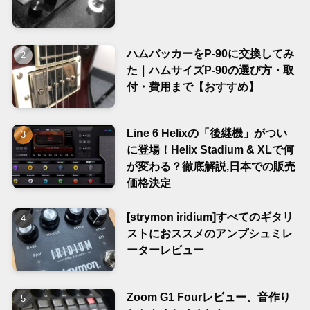
ハムバッカーをP-90に交換してみ
た｜ハムサイズP-90の選び方・取
付・費用まで【おすすめ】
Line 6 Helixの「後継機」がつい
に登場！Helix Stadium & XLで何
が変わる？徹底解説,日本での販売
価格決定
[strymon iridium]すべてのギタリ
ストにおススメのアンプシュミレ
ーターレビュー
Zoom G1 Fourレビュー、音作り