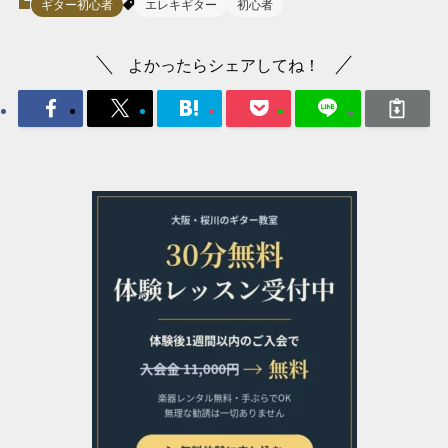
ギター初心者
エレキギター
初心者
よかったらシェアしてね！