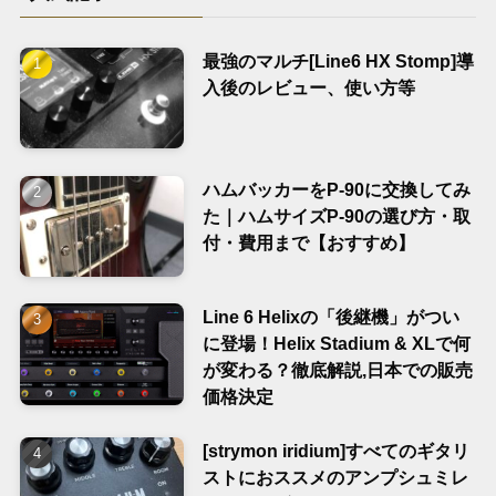
最強のマルチ[Line6 HX Stomp]導
入後のレビュー、使い方等
ハムバッカーをP-90に交換してみ
た｜ハムサイズP-90の選び方・取
付・費用まで【おすすめ】
Line 6 Helixの「後継機」がつい
に登場！Helix Stadium & XLで何
が変わる？徹底解説,日本での販売
価格決定
[strymon iridium]すべてのギタリ
ストにおススメのアンプシュミレ