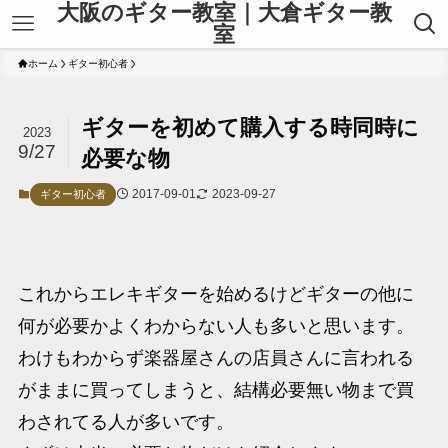
大阪のギター教室｜大倉ギター教
室
ホーム
ギター初心者
ギターを初めて購入する時同時に
2023
9/27
必要な物
2017-09-01
2023-09-27
ギター初心者
これからエレキギターを始めるけどギターの他に
何が必要かよくわからない人も多いと思います。
わけもわからず楽器屋さんの店員さんに言われる
がままに買ってしまうと、結構必要無い物まで買
わされてる人が多いです。