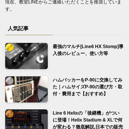
現在、教室LINEからご連絡いただくことを推奨していま
す。
人気記事
最強のマルチ[Line6 HX Stomp]導
入後のレビュー、使い方等
ハムバッカーをP-90に交換してみ
た｜ハムサイズP-90の選び方・取
付・費用まで【おすすめ】
Line 6 Helixの「後継機」がつい
に登場！Helix Stadium & XLで何
が変わる？徹底解説,日本での販売