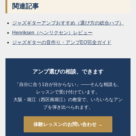
関連記事
ジャズギターアンプおすすめ（選び方の総合ハブ）
Henriksen（ヘンリクセン）レビュー
ジャズギターの音作り・アンプEQ完全ガイド
アンプ選びの相談、できます
「自分に合う1台が分からない」――そんな相談も、
レッスンで受け付けています。
大阪・堀江（西区南堀江）の教室で、いろいろなアン
プを弾き比べられます。
体験レッスンのお問い合わせ →