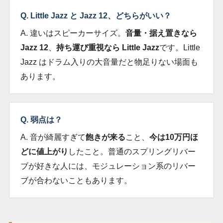
Q. Little Jazz と Jazz 12、どちらがいい？
A. 違いはスピーカーサイズ。
音量・据え置きなら
Jazz 12
、
持ち運び重視なら Little Jazz
です。Little
Jazz はドラム入りの大音量だと物足りない場面も
あります。
Q. 弱点は？
A. 音が綺麗すぎて
飽きが来る
こと、
今は10万円ほ
どに値上がり
したこと。普通のスプリングリバー
ブが好きな人には、モジュレーション系のリバー
ブが合わないこともあります。