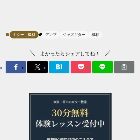
ギター、機材
アンプ
ジャズギター
機材
よかったらシェアしてね！