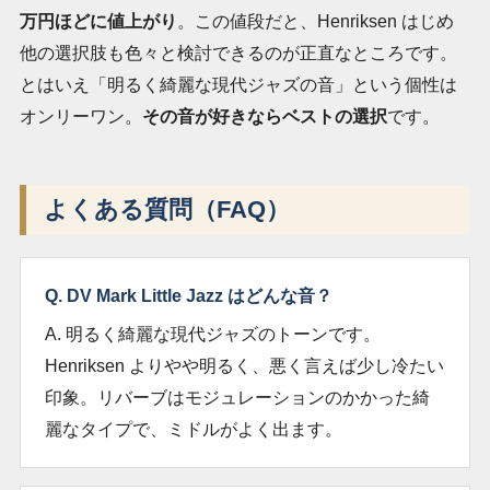
万円ほどに値上がり
。この値段だと、Henriksen はじめ
他の選択肢も色々と検討できるのが正直なところです。
とはいえ「明るく綺麗な現代ジャズの音」という個性は
オンリーワン。
その音が好きならベストの選択
です。
よくある質問（FAQ）
Q. DV Mark Little Jazz はどんな音？
A. 明るく綺麗な現代ジャズのトーンです。
Henriksen よりやや明るく、悪く言えば少し冷たい
印象。リバーブはモジュレーションのかかった綺
麗なタイプで、ミドルがよく出ます。