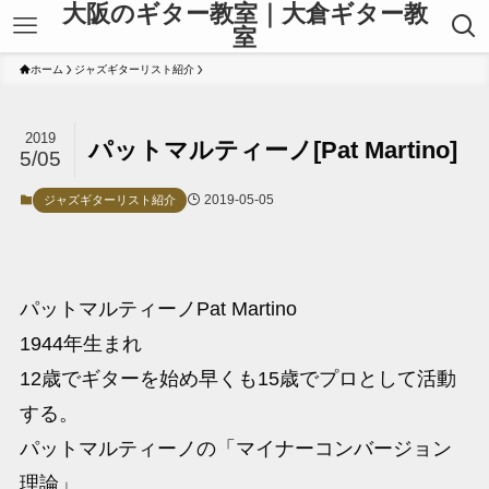
大阪のギター教室｜大倉ギター教
室
ホーム
ジャズギターリスト紹介
2019
パットマルティーノ[Pat Martino]
5/05
2019-05-05
ジャズギターリスト紹介
パットマルティーノPat Martino
1944年生まれ
12歳でギターを始め早くも15歳でプロとして活動
する。
パットマルティーノの「マイナーコンバージョン
理論」