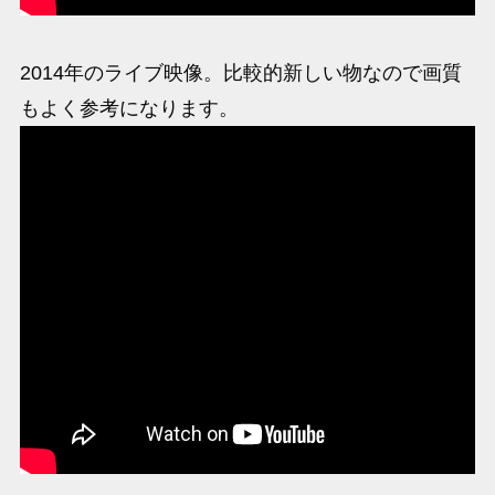
2014年のライブ映像。比較的新しい物なので画質
もよく参考になります。