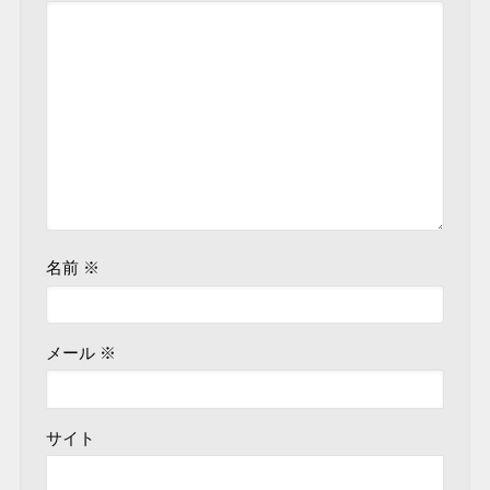
名前
※
メール
※
サイト