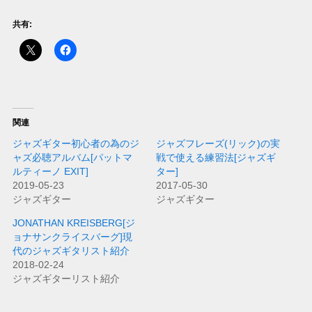
共有:
関連
ジャズギター初心者の為のジ
ジャズフレーズ(リック)の実
ャズ必聴アルバム[パットマ
戦で使える練習法[ジャズギ
ルティーノ EXIT]
ター]
2019-05-23
2017-05-30
ジャズギター
ジャズギター
JONATHAN KREISBERG[ジ
ョナサンクライスバーグ]現
代のジャズギタリスト紹介
2018-02-24
ジャズギターリスト紹介