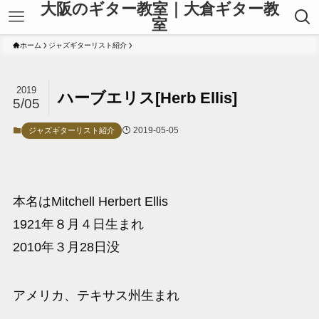
大阪のギター教室｜大倉ギター教
室
ホーム
ジャズギターリスト紹介
2019
ハーブエリス[Herb Ellis]
5/05
2019-05-05
ジャズギターリスト紹介
本名はMitchell Herbert Ellis
1921年８月４日生まれ
2010年３月28日没
アメリカ、テキサス州生まれ