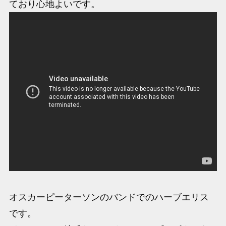
ており心地よいです。
オスカーピーターソンのバンドでのハーブエリス
です。