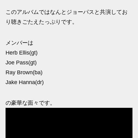
このアルバムではなんとジョーパスと共演してお
り聴きごたえたっぷりです。
メンバーは
Herb Ellis(gt)
Joe Pass(gt)
Ray Brown(ba)
Jake Hanna(dr)
の豪華な面々です。