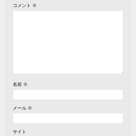
コメント
※
名前
※
メール
※
サイト