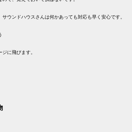
、サウンドハウスさんは何かあっても対応も早く安心です。
う
ージに飛びます。
物