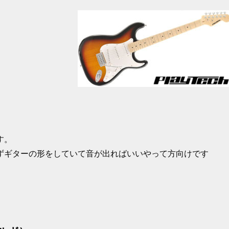
す。
ずギターの形をしていて音が出ればいいやって方向けです