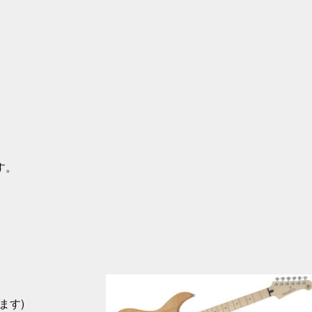
す。
ます)