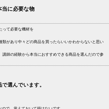
本当に必要な物
たって必要な機材を
種類があり中々どの商品を買ったらいいかわからないと思い
、講師の経験から本当におすすめできる商品を選んだので参
品で選んでいます。
なので、覚えておいて損はないです。