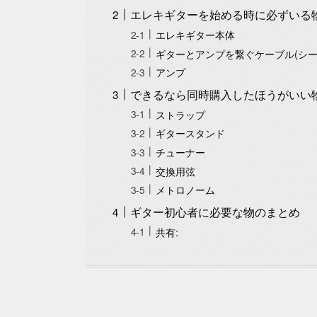
エレキギターを始める時に必ずいる
エレキギター本体
ギターとアンプを繋ぐケーブル(シー
アンプ
できるなら同時購入したほうがいい
ストラップ
ギタースタンド
チューナー
交換用弦
メトロノーム
ギター初心者に必要な物のまとめ
共有: