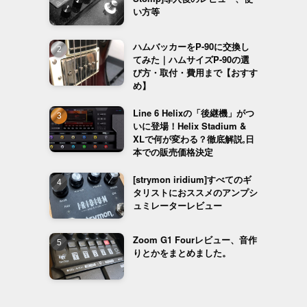
い方等
ハムバッカーをP-90に交換し
てみた｜ハムサイズP-90の選
び方・取付・費用まで【おすす
め】
Line 6 Helixの「後継機」がつ
いに登場！Helix Stadium &
XLで何が変わる？徹底解説,日
本での販売価格決定
[strymon iridium]すべてのギ
タリストにおススメのアンプシ
ュミレーターレビュー
Zoom G1 Fourレビュー、音作
りとかをまとめました。