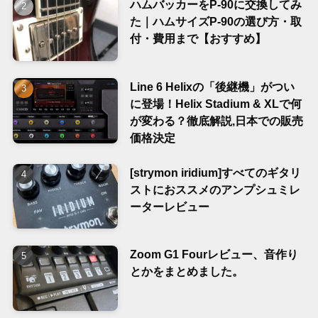
ハムバッカーをP-90に交換してみ
た｜ハムサイズP-90の選び方・取
付・費用まで【おすすめ】
Line 6 Helixの「後継機」がつい
に登場！Helix Stadium & XLで何
が変わる？徹底解説,日本での販売
価格決定
[strymon iridium]すべてのギタリ
ストにおススメのアンプシュミレ
ーターレビュー
Zoom G1 Fourレビュー、音作り
とかをまとめました。