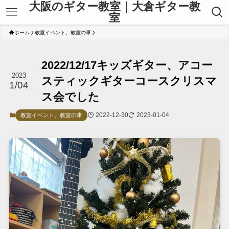
大阪のギター教室｜大倉ギター教
室
ホーム
教室イベント、教室の事
2022/12/17キッズギター、アコー
2023
スティックギターコースクリスマ
1/04
ス会でした
2022-12-30
2023-01-04
教室イベント、教室の事