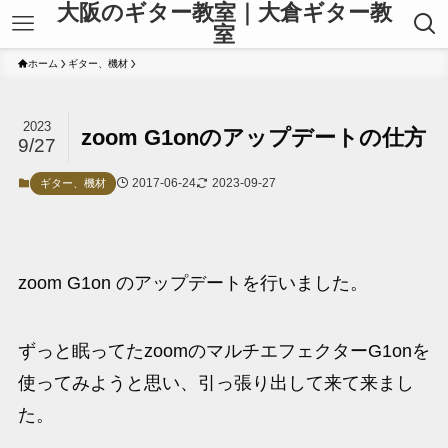
大阪のギター教室｜大倉ギター教
室
ホーム
ギター、機材
2023
zoom G1onのアップデートの仕方
9/27
2017-06-24
2023-09-27
ギター、機材
zoom G1on のアップデートを行いました。
ずっと眠ってたzoomのマルチエフェクターG1onを
使ってみようと思い、引っ張り出して来て来まし
た。