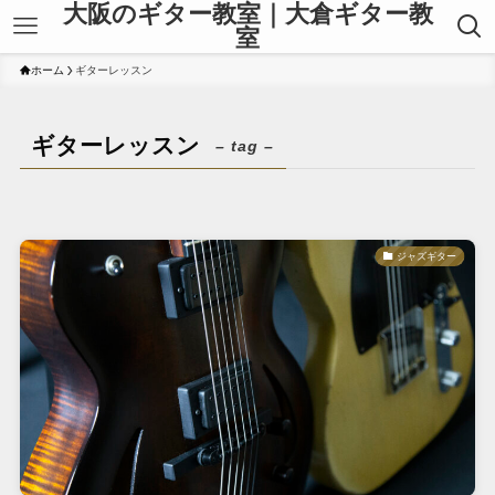
大阪のギター教室｜大倉ギター教
室
ホーム
ギターレッスン
ギターレッスン
– tag –
ジャズギター