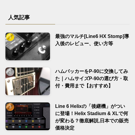
人気記事
最強のマルチ[Line6 HX Stomp]導
入後のレビュー、使い方等
ハムバッカーをP-90に交換してみ
た｜ハムサイズP-90の選び方・取
付・費用まで【おすすめ】
Line 6 Helixの「後継機」がつい
に登場！Helix Stadium & XLで何
が変わる？徹底解説,日本での販売
価格決定