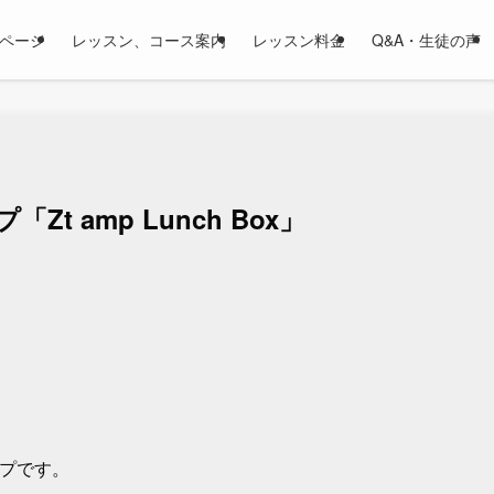
ページ
レッスン、コース案内
レッスン料金
Q&A・生徒の声
 amp Lunch Box」
ンプです。