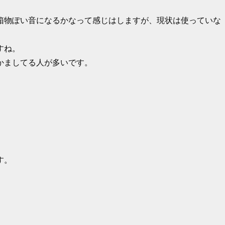
箱物ぽい音になるかなって感じはしますが、現状は使っていな
すね。
かましてる人が多いです。
す。