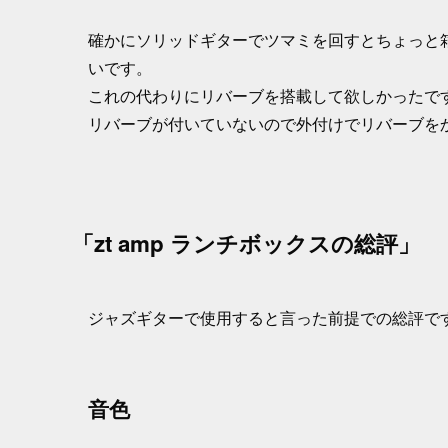
確かにソリッドギターでツマミを回すとちょっと
いです。
これの代わりにリバーブを搭載して欲しかったで
リバーブが付いていないので外付けでリバーブを
「zt amp ランチボックスの総評」
ジャズギターで使用すると言った前提での総評で
音色