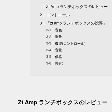
Zt Amp ランチボックスのレビュー
コントロール
「zt amp ランチボックスの総評」
音色
重量
機能(コントロール)
音量
価格
共有:
Zt Amp ランチボックスのレビュー