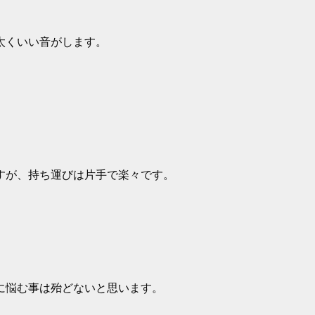
で太くいい音がします。
すが、持ち運びは片手で楽々です。
に悩む事は殆どないと思います。