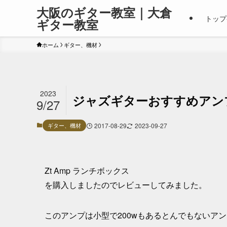
大阪のギター教室｜大倉
トップ
ギター教室
ホーム
ギター、機材
2023
ジャズギターおすすめアンプ「Zt
9/27
ギター、機材
2017-08-29
2023-09-27
Zt Amp ランチボックス
を購入しましたのでレビューしてみました。
このアンプは小型で200wもあるとんでもないア