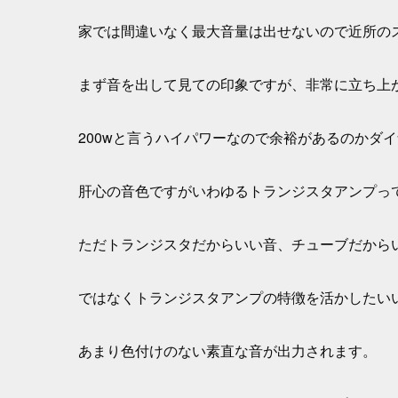
家では間違いなく最大音量は出せないので近所の
まず音を出して見ての印象ですが、非常に立ち上
200wと言うハイパワーなので余裕があるのかダ
肝心の音色ですがいわゆるトランジスタアンプっ
ただトランジスタだからいい音、チューブだから
ではなくトランジスタアンプの特徴を活かしたい
あまり色付けのない素直な音が出力されます。