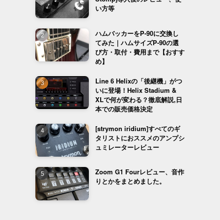
い方等
ハムバッカーをP-90に交換し
てみた｜ハムサイズP-90の選
び方・取付・費用まで【おすす
め】
Line 6 Helixの「後継機」がつ
いに登場！Helix Stadium &
XLで何が変わる？徹底解説,日
本での販売価格決定
[strymon iridium]すべてのギ
タリストにおススメのアンプシ
ュミレーターレビュー
Zoom G1 Fourレビュー、音作
りとかをまとめました。