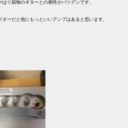
やはり箱物のギターとの相性がバツグンです。
ギターだと他にもっといいアンプはあると思います。