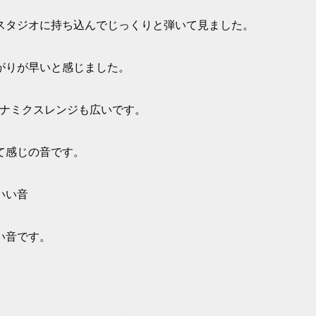
スタジオに持ち込んでじっくりと弾いて見ました。
がりが早いと感じました。
イナミクスレンジも広いです。
て感じの音です。
いい音
い音です。