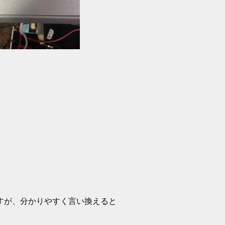
。
すが、分かりやすく言い換えると
。