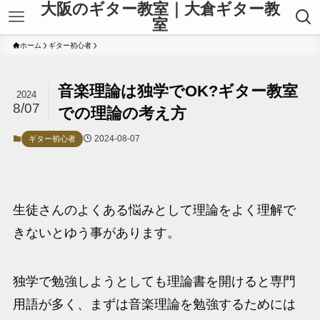
大阪のギター教室｜大倉ギター教
室
ホーム
ギター初心者
音楽理論は独学でOK?ギター教室
2024
8/07
での理論の考え方
2024-08-07
ギター初心者
生徒さんのよくある悩みとして理論をよく理解で
きないとゆう事があります。
独学で勉強しようとしても理論書を開けると専門
用語が多く、まずは音楽理論を勉強するためには