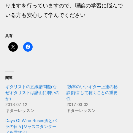
りますを行っていますので、理論の学習に悩んで
いる方も安心して学んでください
共有:
関連
ギタリストの五線譜問題(な
[効率のいいギター上達の秘
ぜギタリストは譜面に弱いの
訣]録音して聴くことの重要
か)
性
2018-07-12
2017-03-02
ギターレッスン
ギターレッスン
Days Of Wine Roses酒とバ
ラの日々[ジャズスタンダー
ドを学ぼう]