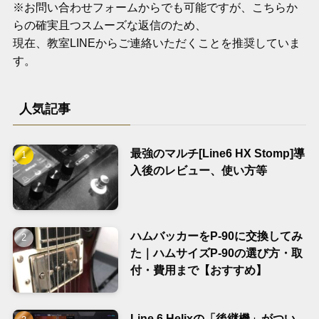
※お問い合わせフォームからでも可能ですが、こちらか
らの確実且つスムーズな返信のため、
現在、教室LINEからご連絡いただくことを推奨していま
す。
人気記事
最強のマルチ[Line6 HX Stomp]導
入後のレビュー、使い方等
ハムバッカーをP-90に交換してみ
た｜ハムサイズP-90の選び方・取
付・費用まで【おすすめ】
Line 6 Helixの「後継機」がつい