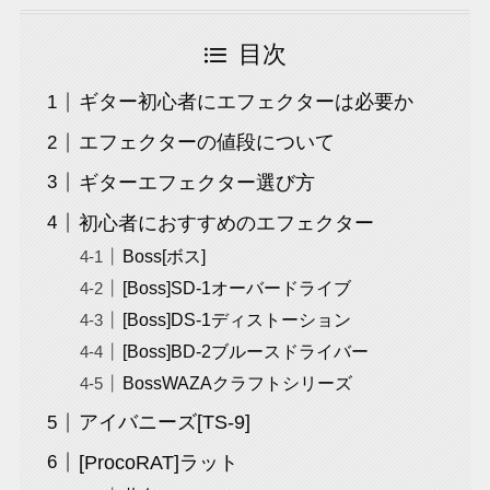
目次
ギター初心者にエフェクターは必要か
エフェクターの値段について
ギターエフェクター選び方
初心者におすすめのエフェクター
Boss[ボス]
[Boss]SD-1オーバードライブ
[Boss]DS-1ディストーション
[Boss]BD-2ブルースドライバー
BossWAZAクラフトシリーズ
アイバニーズ[TS-9]
[ProcoRAT]ラット