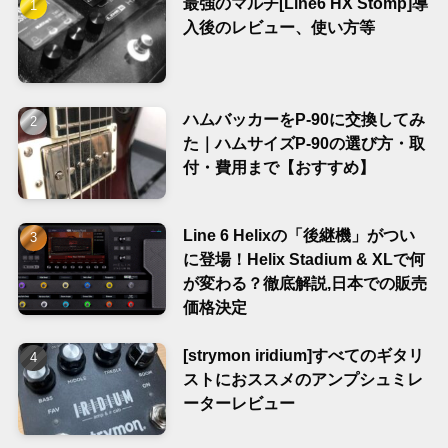
最強のマルチ[Line6 HX Stomp]導
入後のレビュー、使い方等
ハムバッカーをP-90に交換してみ
た｜ハムサイズP-90の選び方・取
付・費用まで【おすすめ】
Line 6 Helixの「後継機」がつい
に登場！Helix Stadium & XLで何
が変わる？徹底解説,日本での販売
価格決定
[strymon iridium]すべてのギタリ
ストにおススメのアンプシュミレ
ーターレビュー