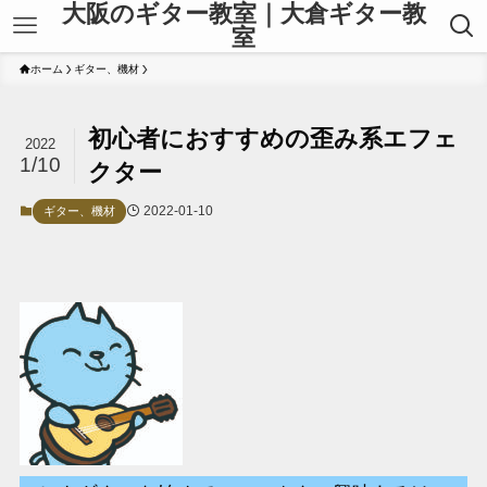
大阪のギター教室｜大倉ギター教
室
ホーム
ギター、機材
初心者におすすめの歪み系エフェ
2022
1/10
クター
2022-01-10
ギター、機材