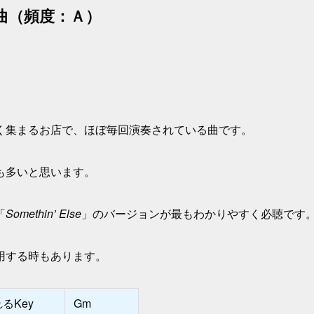
曲（頻度：Ａ）
く集まるお店で、ほぼ毎回演奏されている曲です。
も多いと思います。
「
Somethin’ Else
」のバージョンが最もわかりやすく必聴です
用する時もあります。
るKey
Gm