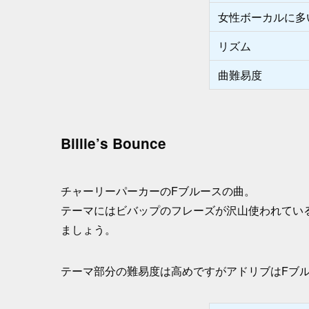
女性ボーカルに多い
リズム
曲難易度
Billie’s Bounce
チャーリーパーカーのFブルースの曲。
テーマにはビバップのフレーズが沢山使われてい
ましょう。
テーマ部分の難易度は高めですがアドリブはFブ