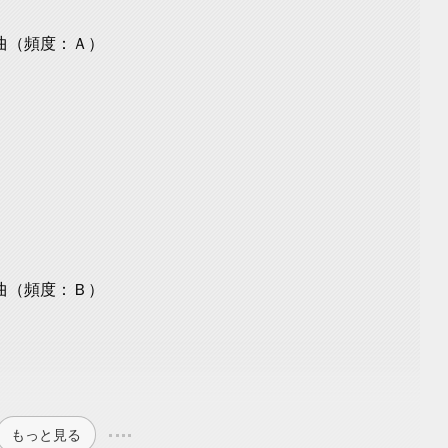
曲（頻度：Ａ）
曲（頻度：Ｂ）
もっと見る