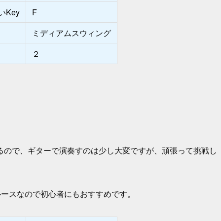
Key
F
ミディアムスウィング
２
るので、ギターで演奏すのは少し大変ですが、頑張って挑戦し
ルースなので初心者にもおすすめです。