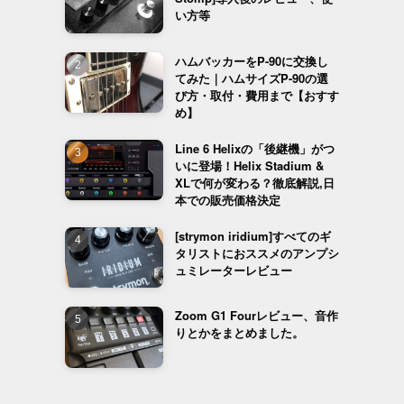
い方等
ハムバッカーをP-90に交換し
てみた｜ハムサイズP-90の選
び方・取付・費用まで【おすす
め】
Line 6 Helixの「後継機」がつ
いに登場！Helix Stadium &
XLで何が変わる？徹底解説,日
本での販売価格決定
[strymon iridium]すべてのギ
タリストにおススメのアンプシ
ュミレーターレビュー
、
Zoom G1 Fourレビュー、音作
りとかをまとめました。