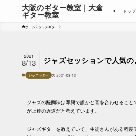
大阪のギター教室｜大倉
トップ
ギター教室
ホーム
ジャズギター
2021
ジャズセッションで人気の
8/13
ジャズギター
2021-08-13
ジャズの醍醐味は即興で誰かと音を合わせること
が上達の近道だと考えています。
ジャズギターを教えていて、生徒さんがある程度