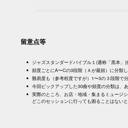
留意点等
ジャズスタンダードバイブル１(通称「黒本」)
頻度ごとにA〜Cの3段階（Ａが最頻）に分類
難易度も（参考程度ですが）1〜3の３段階で
今回ピックアップした30曲や頻度の分類は、
実際のところ、お店・地域・集まるミュージシ
どこのセッションに行っても困ることはないと