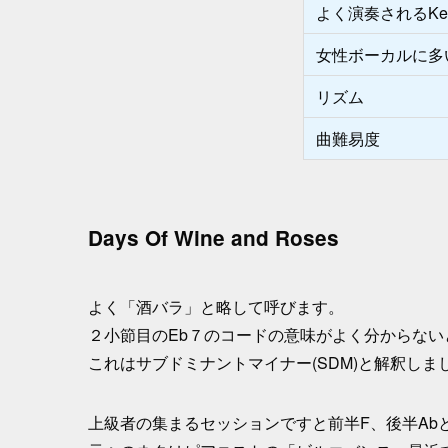
よく演奏されるKe
女性ボーカルに多い
リズム
曲難易度
Days Of Wine and Roses
よく「酒バラ」と略して呼びます。
２小節目のEb７のコードの意味がよく分からな
これはサブドミナントマイナー(SDM)と解釈しま
上級者の集まるセッションですと前半F、後半Ab